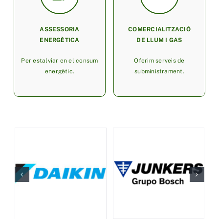
ASSESSORIA
COMERCIALITZACIÓ
ENERGÈTICA
DE LLUM I GAS
Per estalviar en el consum
Oferim serveis de
energètic.
subministrament.