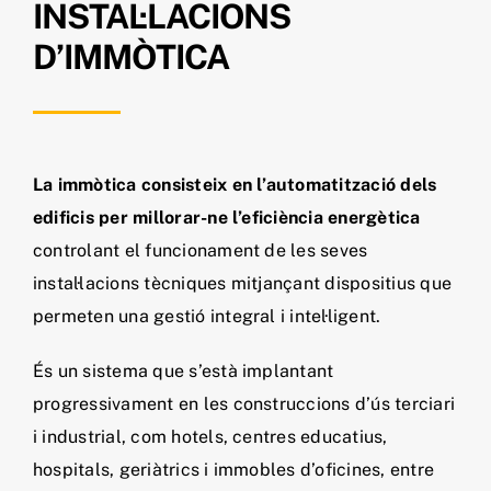
INSTAL·LACIONS
D’IMMÒTICA
La immòtica consisteix en l’automatització dels
edificis per millorar-ne l’eficiència energètica
controlant el funcionament de les seves
instal·lacions tècniques mitjançant dispositius que
permeten una gestió integral i intel·ligent.
És un sistema que s’està implantant
progressivament en les construccions d’ús terciari
i industrial, com hotels, centres educatius,
hospitals, geriàtrics i immobles d’oficines, entre