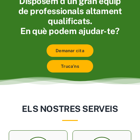
Disposem d’un gran equip
de professionals altament
qualificats.
En què podem ajudar-te?
Demanar cita
Truca’ns
ELS NOSTRES SERVEIS