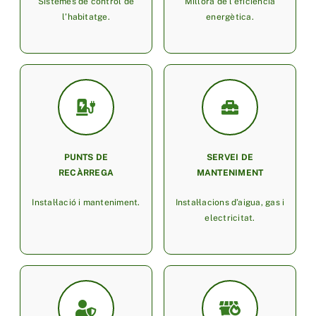
Sistemes de control de
Millora de l’eficiència
l’habitatge.
energètica.
PUNTS DE
SERVEI DE
RECÀRREGA
MANTENIMENT
Instal·lació i manteniment.
Instal·lacions d’aigua, gas i
electricitat.