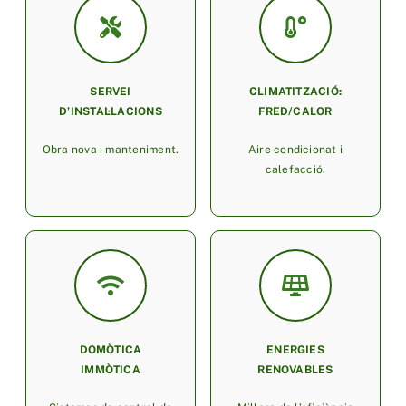
SERVEI
CLIMATITZACIÓ:
D’INSTAL·LACIONS
FRED/CALOR
Obra nova i manteniment.
Aire condicionat i
calefacció.
DOMÒTICA
ENERGIES
IMMÒTICA
RENOVABLES